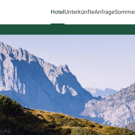
Hotel
Unterkünfte
Anfrage
Sommer