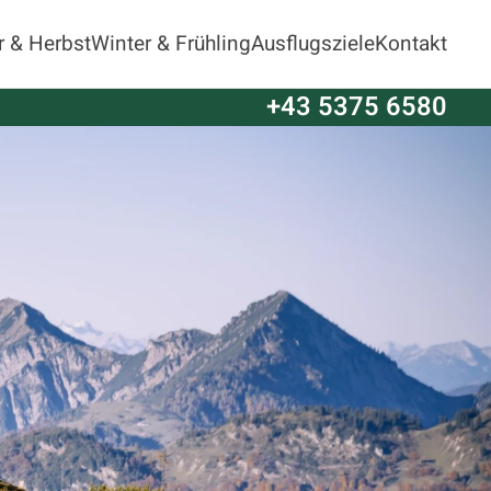
 & Herbst
Winter & Frühling
Ausflugsziele
Kontakt
+43 5375 6580